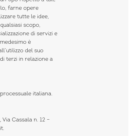
rlo, farne opere
lizzare tutte le idee,
qualsiasi scopo,
lizzazione di servizi e
l medesimo è
l’utilizzo del suo
 terzi in relazione a
 processuale italiana.
 Via Cassala n. 12 –
t.