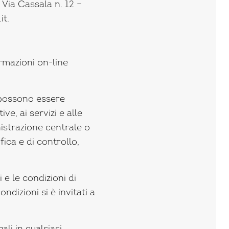
 Via Cassala n. 12 –
it.
ormazioni on-line
, possono essere
ive, ai servizi e alle
nistrazione centrale o
ifica e di controllo,
 e le condizioni di
izioni si è invitati a