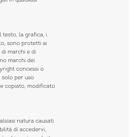
ali in qualsiasi
 testo, la grafica, i
to, sono protetti ai
 di marchi e di
ono marchi dei
pyright concessi o
i solo per uso
e copiato, modificato
lsiasi natura causati
lità di accedervi,