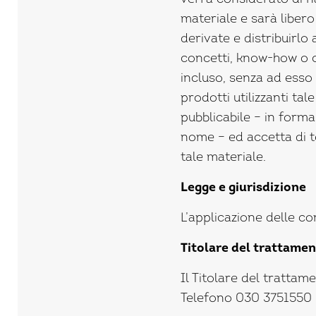
materiale e sarà libero
derivate e distribuirlo a
concetti, know-how o c
incluso, senza ad esso 
prodotti utilizzanti ta
pubblicabile – in forma
nome – ed accetta di te
tale materiale.
Legge e giurisdizione
L’applicazione delle con
Titolare del trattamen
Il Titolare del trattam
Telefono 030 3751550 –