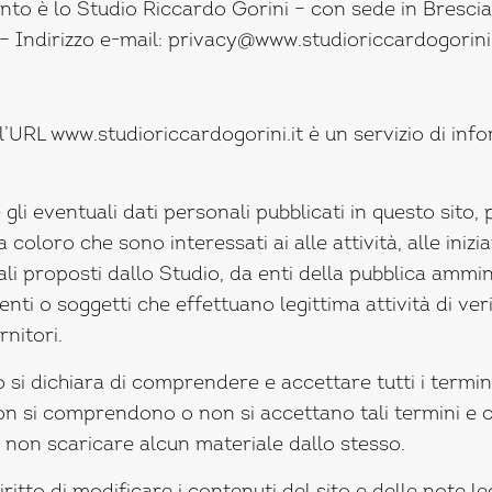
ento è lo Studio Riccardo Gorini – con sede in Brescia
 Indirizzo e-mail: privacy@www.studioriccardogorini.
l’URL www.studioriccardogorini.it è un servizio di inf
e gli eventuali dati personali pubblicati in questo sito
 coloro che sono interessati ai alle attività, alle iniziat
li proposti dallo Studio, da enti della pubblica ammi
, enti o soggetti che effettuano legittima attività di ver
rnitori.
 si dichiara di comprendere e accettare tutti i termini
n si comprendono o non si accettano tali termini e cond
 a non scaricare alcun materiale dallo stesso.