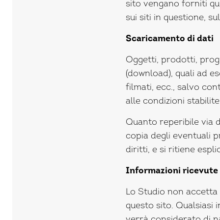
sito vengano forniti qu
sui siti in questione, s
Scaricamento di dati
Oggetti, prodotti, pro
(download), quali ad 
filmati, ecc., salvo co
alle condizioni stabilit
Quanto reperibile via 
copia degli eventuali pr
diritti, e si ritiene es
Informazioni ricevute
Lo Studio non accetta l
questo sito. Qualsiasi 
verrà considerato di na