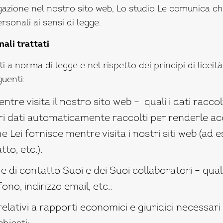
azione nel nostro sito web, Lo studio Le comunica che 
rsonali ai sensi di legge.
nali trattati
ti a norma di legge e nel rispetto dei principi di liceit
guenti:
ntre visita il nostro sito web – quali i dati racco
ri dati automaticamente raccolti per renderle access
e Lei fornisce mentre visita i nostri siti web (ad
to, etc.).
 e di contatto Suoi e dei Suoi collaboratori – quali
no, indirizzo email, etc.;
relativi a rapporti economici e giuridici necessari