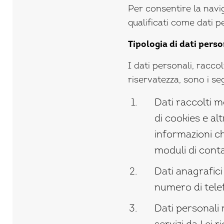
Per consentire la navig
qualificati come dati pe
Tipologia di dati perso
I dati personali, raccol
riservatezza, sono i se
Dati raccolti me
di cookies e alt
informazioni ch
moduli di contat
Dati anagrafici
numero di telefo
Dati personali 