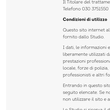
Il Titolare del trattam
Telefono 030 3751550 –
Condizioni di utilizzo
Questo sito internet al
fornito dallo Studio.
I dati, le informazioni 
liberamente utilizzati da
prestazioni professiona
locale, forze di polizia
professionisti e altri fo
Entrando in questo sito
seguito elencate. Se no
non utilizzare il sito e