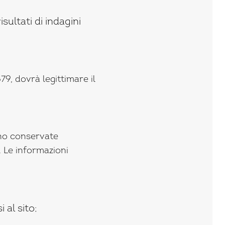
isultati di indagini
79, dovrà legittimare il
gono conservate
. Le informazioni
 al sito;