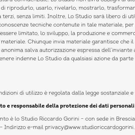
 di riprodurlo, usarlo, rivelarlo, mostrarlo, trasforma
 terzi, senza limiti. Inoltre, Lo Studio sarà libero di uti
onoscenze tecniche contenute in tale materiale, per 
essere limitato, lo sviluppo, la produzione e commercia
le materiale. Chiunque invia materiale garantisce che i
 anonima salva autorizzazione espressa dell’inviante al
nere indenne Lo Studio da qualsiasi azione da parte di
dizioni di utilizzo è regolata dalla legge sostanziale e
to e responsabile della protezione dei dati personali
ento è lo Studio Riccardo Gorini – con sede in Brescia,
 Indirizzo e-mail privacy@www.studioriccardogorini.i