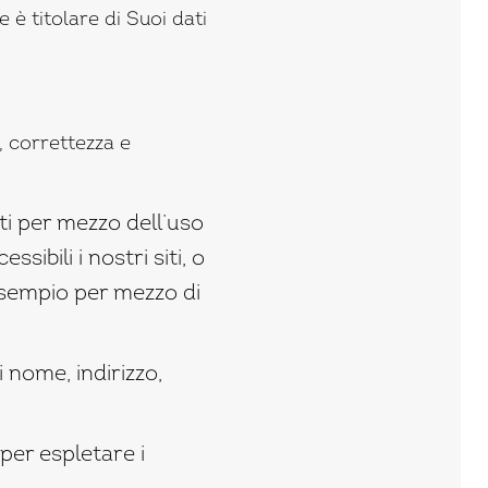
è titolare di Suoi dati
à, correttezza e
lti per mezzo dell’uso
ibili i nostri siti, o
 esempio per mezzo di
 nome, indirizzo,
 per espletare i