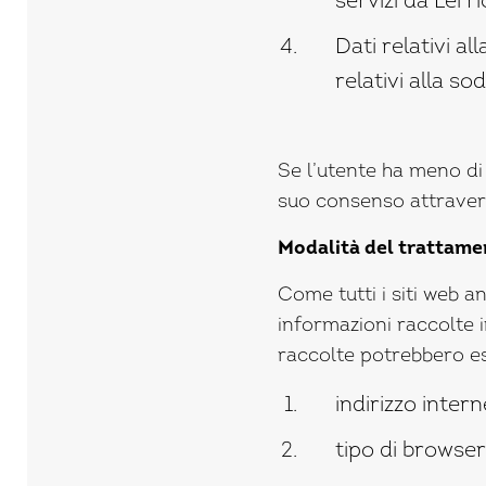
servizi da Lei ri
Dati relativi al
relativi alla so
Se l’utente ha meno di 
suo consenso attraverso
Modalità del trattame
Come tutti i siti web a
informazioni raccolte i
raccolte potrebbero es
indirizzo intern
tipo di browser