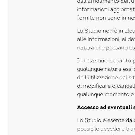
dall’affidamento dell’u
informazioni aggiornat
fornite non sono in ne
Lo Studio non è in al
alle informazioni, ai da
natura che possano ess
In relazione a quanto p
qualunque natura essi 
dell’utilizzazione del s
di modificare o cancel
qualunque momento e s
Accesso ad eventuali si
Lo Studio è esente da q
possibile accedere trami