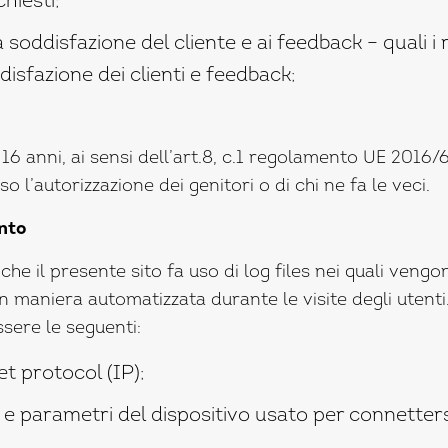
chiesti;
la soddisfazione del cliente e ai feedback – quali i r
ddisfazione dei clienti e feedback;
16 anni, ai sensi dell’art.8, c.1 regolamento UE 2016/6
 l’autorizzazione dei genitori o di chi ne fa le veci.
nto
nche il presente sito fa uso di log files nei quali ven
n maniera automatizzata durante le visite degli utenti
sere le seguenti:
et protocol (IP);
 e parametri del dispositivo usato per connettersi