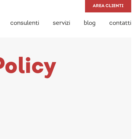
AREA CLIENTI
consulenti
servizi
blog
contatti
Policy