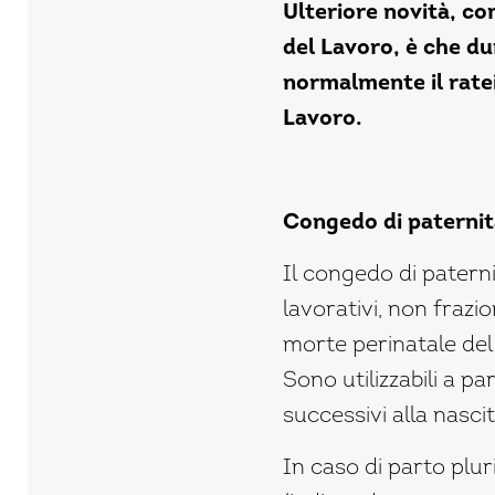
Ulteriore novità, co
del Lavoro, è che du
normalmente il ratei
Lavoro.
Congedo di paternit
Il congedo di paternit
lavorativi, non frazio
morte perinatale del
Sono utilizzabili a p
successivi alla nasci
In caso di parto plur