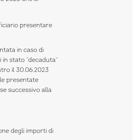
ficiario presentare
tata in caso di
i in stato “decaduta”
tro il 30.06.2023
le presentate
se successivo alla
ione degli importi di