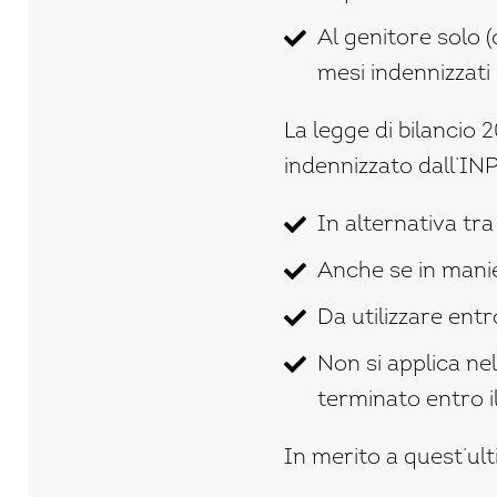
Al genitore solo (
mesi indennizzati
La legge di bilancio
indennizzato dall’INP
In alternativa tra
Anche se in mani
Da utilizzare entro
Non si applica nel
terminato entro i
In merito a quest’ul