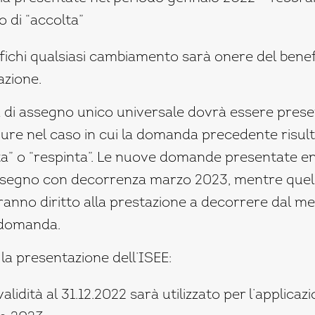
o di “accolta”
rifichi qualsiasi cambiamento sarà onere del bene
azione.
i assegno unico universale dovrà essere presen
pure nel caso in cui la domanda precedente risult
ta” o “respinta”. Le nuove domande presentate en
’assegno con decorrenza marzo 2023, mentre quel
nno diritto alla prestazione a decorrere dal me
 domanda.
la presentazione dell’ISEE:
validità al 31.12.2022 sarà utilizzato per l’applicaz