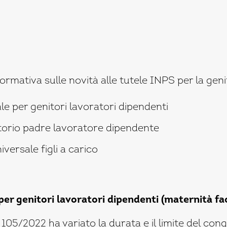
rmativa sulle novità alle tutele INPS per la genit
 per genitori lavoratori dipendenti
orio padre lavoratore dipendente
versale figli a carico
r genitori lavoratori dipendenti (maternità fac
o 105/2022 ha variato la durata e il limite del co