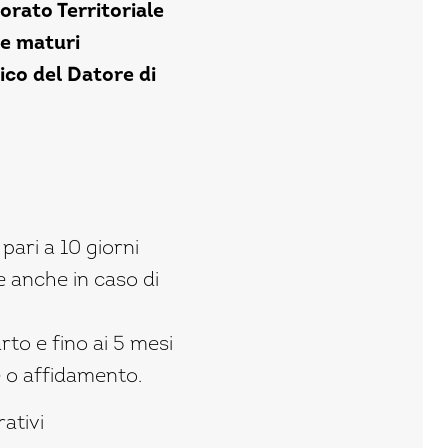
orato Territoriale
re maturi
ico del Datore di
 pari a 10 giorni
 e anche in caso di
rto e fino ai 5 mesi
e o affidamento.
ativi