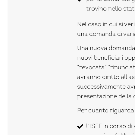
trovino nello stat
Nel caso in cui si ve
una domanda di vari
Una nuova domanda d
nuovi beneficiari op
“revocata” “rinuncia
avranno diritto all
successivamente avra
presentazione della
Per quanto riguarda 
l’ISEE in corso di 