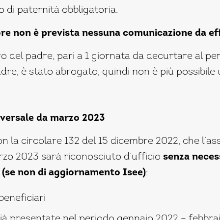
to di paternità obbligatoria.
ore non è prevista nessuna comunicazione da ef
vo del padre, pari a 1 giornata da decurtare al p
dre, è stato abrogato, quindi non è più possibile 
iversale da marzo 2023
on la circolare 132 del 15 dicembre 2022, che l’a
rzo 2023 sarà riconosciuto d’ufficio
senza necess
(se non di aggiornamento Isee)
:
beneficiari
à presentate nel periodo gennaio 2022 – febbrai