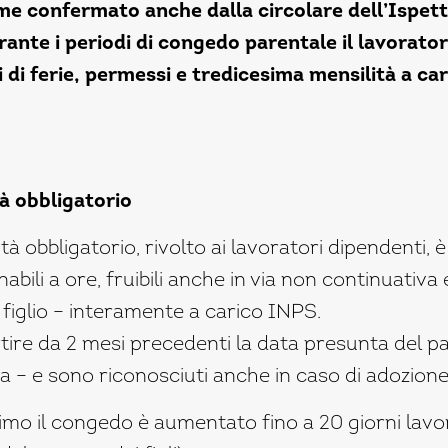
me confermato anche dalla circolare dell’Ispett
rante i periodi di congedo parentale il lavorato
 di ferie, permessi e tredicesima mensilità a car
à obbligatorio
à obbligatorio, rivolto ai lavoratori dipendenti, è
nabili a ore, fruibili anche in via non continuativa
 figlio – interamente a carico INPS.
artire da 2 mesi precedenti la data presunta del pa
ta – e sono riconosciuti anche in caso di adozion
imo il congedo è aumentato fino a 20 giorni lavor