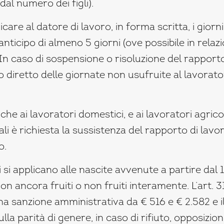
al numero dei figli).
are al datore di lavoro, in forma scritta, i giorni
ticipo di almeno 5 giorni (ove possibile in relazi
In caso di sospensione o risoluzione del rapporto
 diretto delle giornate non usufruite al lavorat
he ai lavoratori domestici, e ai lavoratori agric
li è richiesta la sussistenza del rapporto di lav
o.
 si applicano alle nascite avvenute a partire dal 
on ancora fruiti o non fruiti interamente. L’art. 3
 sanzione amministrativa da € 516 e € 2.582 e il 
ulla parità di genere, in caso di rifiuto, opposizi