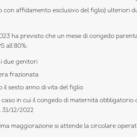
o con affidamento esclusivo del figlio) ulteriori du
 2023 ha previsto che un mese di congedo parent
S all’80%:
 i due genitori
era frazionata
 il sesto anno di vita del figlio
 caso in cui il congedo di maternità obbligatorio o
l 31/12/2022
tima maggiorazione si attende la circolare operat