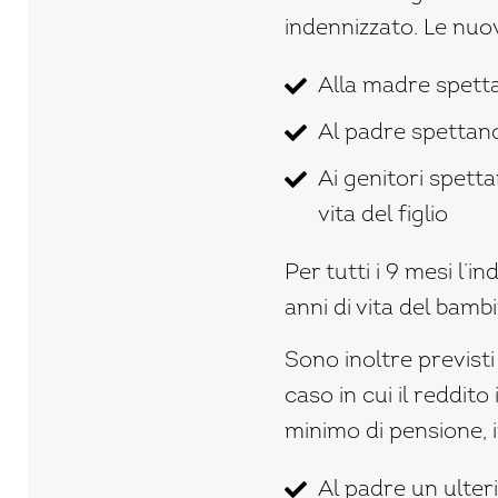
indennizzato. Le nuo
Alla madre spettan
Al padre spettano
Ai genitori spetta
vita del figlio
Per tutti i 9 mesi l’i
anni di vita del bamb
Sono inoltre previsti
caso in cui il reddit
minimo di pensione, 
Al padre un ulter