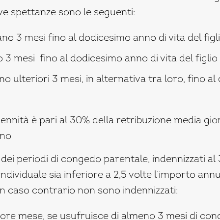
ve spettanze sono le seguenti:
o 3 mesi fino al dodicesimo anno di vita del figl
 3 mesi fino al dodicesimo anno di vita del figlio
no ulteriori 3 mesi, in alternativa tra loro, fino 
ndennità è pari al 30% della retribuzione media gio
ino
 dei periodi di congedo parentale, indennizzati a
o individuale sia inferiore a 2,5 volte l’importo a
in caso contrario non sono indennizzati:
iore mese, se usufruisce di almeno 3 mesi di co