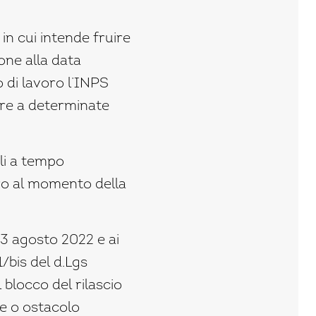
 in cui intende fruire
one alla data
 di lavoro l’INPS
ore a determinate
oli a tempo
oro al momento della
13 agosto 2022 e ai
1/bis del d.Lgs
blocco del rilascio
one o ostacolo