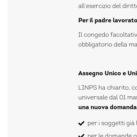
all’esercizio del dirit
Per il padre lavorat
Il congedo facoltati
obbligatorio della ma
Assegno Unico e Un
L’INPS ha chiarito, c
universale dal 01 ma
una nuova domanda
per i soggetti già 
per le domande gi