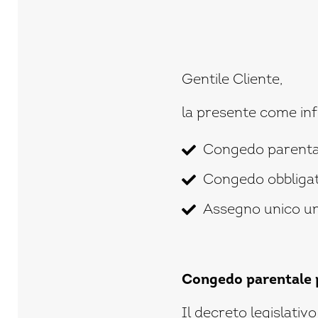
Gentile Cliente,
la presente come info
Congedo parentale
Congedo obbligat
Assegno unico uni
Congedo parentale pe
Il decreto legislativ