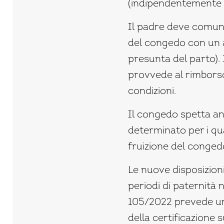
(indipendentemente d
Il padre deve comunic
del congedo con un an
presunta del parto). 
provvede al rimborso
condizioni.
Il congedo spetta anc
determinato per i qua
fruizione del conged
Le nuove disposizioni
periodi di paternità n
105/2022 prevede una
della certificazione s