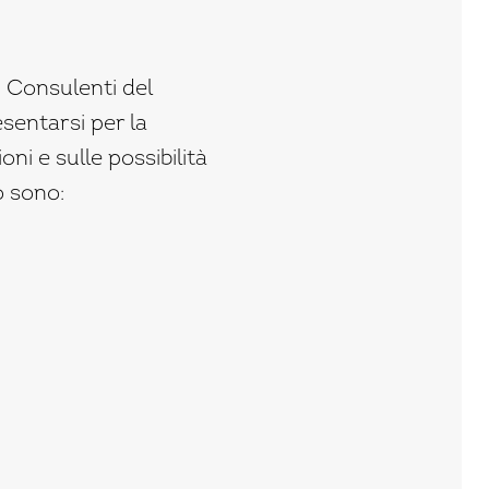
 Consulenti del
sentarsi per la
ni e sulle possibilità
o sono: