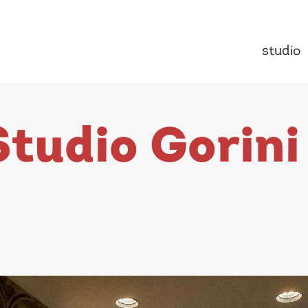
studio
Studio Gorini 