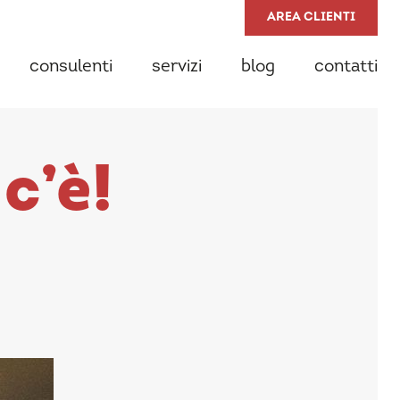
AREA CLIENTI
consulenti
servizi
blog
contatti
c’è!