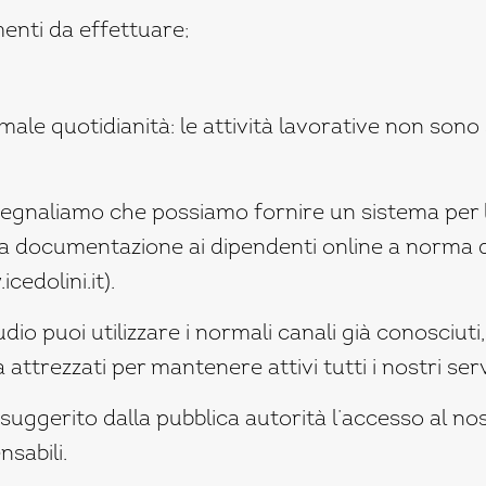
enti da effettuare;
rmale quotidianità: le attività lavorative non son
segnaliamo che possiamo fornire un sistema per 
ra documentazione ai dipendenti online a norma 
icedolini.it
).
dio puoi utilizzare i normali canali già conosciut
 attrezzati per mantenere attivi tutti i nostri se
suggerito dalla pubblica autorità l’accesso al nos
nsabili.