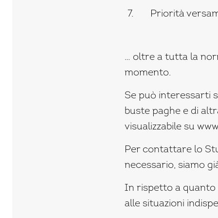
Priorità versam
… oltre a tutta la no
momento.
Se può interessarti 
buste paghe e di alt
visualizzabile su
www.
Per contattare lo Stu
necessario, siamo già
In rispetto a quanto 
alle situazioni indispe