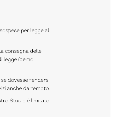
o sospese per legge al
la consegna delle
di legge (demo
i, se dovesse rendersi
rvizi anche da remoto.
tro Studio è limitato