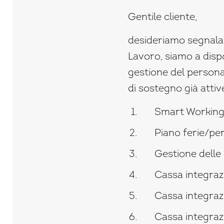
Gentile cliente,
desideriamo segnalar
Lavoro, siamo a disp
gestione del personal
di sostegno già attive
Smart Working 
Piano ferie/pe
Gestione delle
Cassa integraz
Cassa integraz
Cassa integrazi