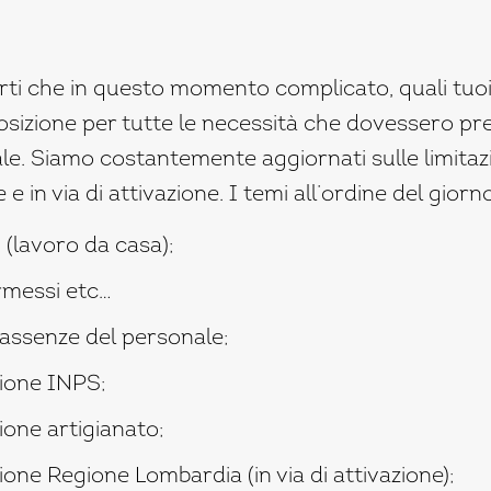
ti che in questo momento complicato, quali tuoi
osizione per tutte le necessità che dovessero pre
e. Siamo costantemente aggiornati sulle limitazio
 e in via di attivazione. I temi all’ordine del giorn
(lavoro da casa);
rmessi etc…
 assenze del personale;
ione INPS;
ione artigianato;
one Regione Lombardia (in via di attivazione);