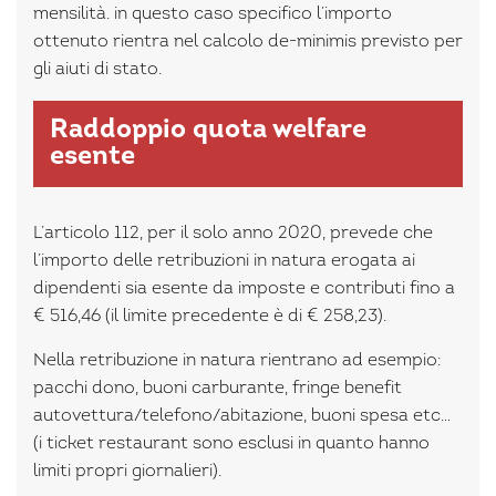
mensilità. in questo caso specifico l’importo
ottenuto rientra nel calcolo de-minimis previsto per
gli aiuti di stato.
Raddoppio quota welfare
esente
L’articolo 112, per il solo anno 2020, prevede che
l’importo delle retribuzioni in natura erogata ai
dipendenti sia esente da imposte e contributi fino a
€ 516,46 (il limite precedente è di € 258,23).
Nella retribuzione in natura rientrano ad esempio:
pacchi dono, buoni carburante, fringe benefit
autovettura/telefono/abitazione, buoni spesa etc…
(i ticket restaurant sono esclusi in quanto hanno
limiti propri giornalieri).