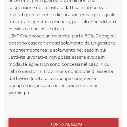
accertata, per i quali sia stata disposta la
sospensione dell’attività didattica in presenza o
ospitati presso centri diurni assistenziali per i quali
sia stata disposta la chiusura, per tali congedi non è
previsto alcun limite di età.
L’INPS riconosce un’indennità pari a 50%. I congedi
possono essere richiesti solamente da un genitore
in contemporanea, e solamente nel caso in cui
l’attività lavorativa non possa essere svolta in
modalità agile. Non sono concessi nel caso in cui
l’altro genitori si trovi in una condizione di assenza
dal lavoro (stato di disoccupazione, senza
occupazione, in cassa integrazione, in smart
working…).
TORNA AL BLOG